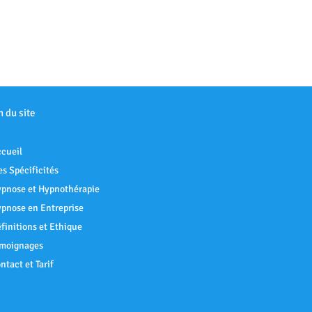
n du site
cueil
s Spécificités
pnose et Hypnothérapie
pnose en Entreprise
finitions et Ethique
moignages
ntact et Tarif