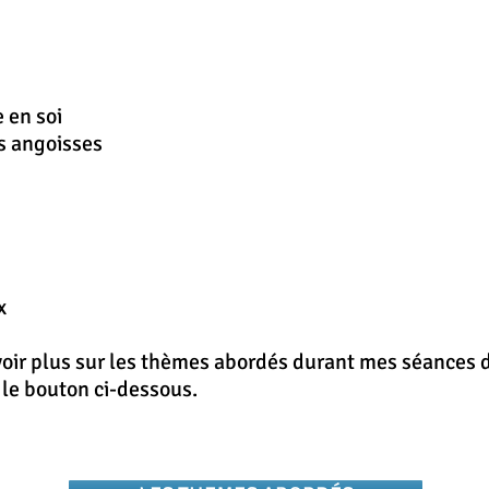
 en soi
es angoisses
x
voir plus sur les thèmes abordés durant mes séances d
r le bouton ci-dessous.