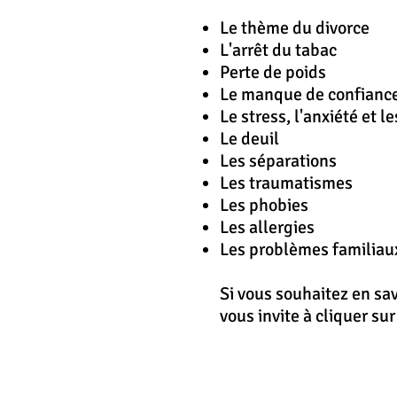
Le thème du divorce
L'
arrêt
du tabac
Perte de poids
Le manque de confiance
Le stress, l'anxiété et l
Le deuil
Les séparations
Les traumatismes
Les phobies
Les allergies
Les problèmes familiau
Si vous souhaitez en sa
vous invite à cliquer su