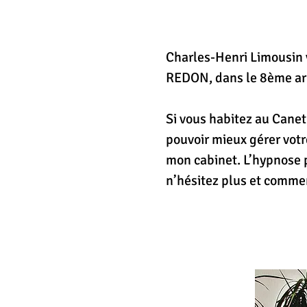
Charles-Henri Limousin 
Charles-Henri Limousin 
REDON, dans le 8ème ar
REDON, dans le 8ème ar
Si vous habitez au Canet
Si vous habitez au Canet
pouvoir mieux gérer votr
pouvoir mieux gérer votr
mon cabinet. L’hypnose p
mon cabinet. L’hypnose p
n’hésitez plus et comme
n’hésitez plus et comme