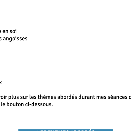
 en soi
es angoisses
x
voir plus sur les thèmes abordés durant mes séances d
r le bouton ci-dessous.