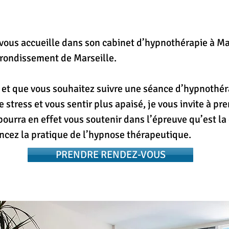
vous accueille dans son cabinet d’hypnothérapie à Ma
vous accueille dans son cabinet d’hypnothérapie à Ma
rondissement de Marseille.
rondissement de Marseille.
 et que vous souhaitez suivre une séance d’hypnothér
 et que vous souhaitez suivre une séance d’hypnothér
e stress et vous sentir plus apaisé, je vous invite à p
e stress et vous sentir plus apaisé, je vous invite à p
ourra en effet vous soutenir dans l’épreuve qu’est la 
ourra en effet vous soutenir dans l’épreuve qu’est la 
ncez la pratique de l’hypnose thérapeutique.
ncez la pratique de l’hypnose thérapeutique.
PRENDRE RENDEZ-VOUS
PRENDRE RENDEZ-VOUS