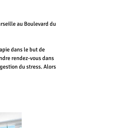
rseille au Boulevard du
rseille au Boulevard du
apie dans le but de
apie dans le but de
rendre rendez-vous dans
rendre rendez-vous dans
gestion du stress. Alors
gestion du stress. Alors