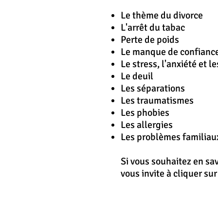
Le thème du divorce
L'
arrêt
du tabac
Perte de poids
Le manque de confiance
Le stress, l'anxiété et l
Le deuil
Les séparations
Les traumatismes
Les phobies
Les allergies
Les problèmes familiau
Si vous souhaitez en sa
vous invite à cliquer su