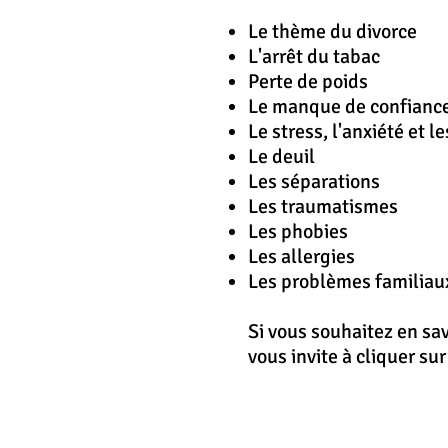
Le thème du divorce
L'
arrêt
du tabac
Perte de poids
Le manque de confiance
Le stress, l'anxiété et l
Le deuil
Les séparations
Les traumatismes
Les phobies
Les allergies
Les problèmes familiau
Si vous souhaitez en sa
vous invite à cliquer su