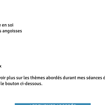
 en soi
es angoisses
x
voir plus sur les thèmes abordés durant mes séances d
r le bouton ci-dessous.