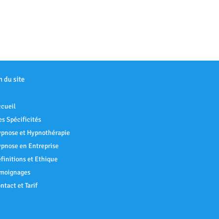
n du site
cueil
s Spécificités
pnose et Hypnothérapie
pnose en Entreprise
finitions et Ethique
moignages
ntact et Tarif